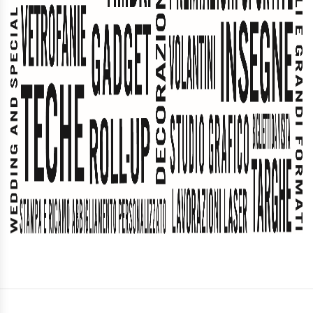
IDEE REGALO
MATRIMONI & EVENTI SPECIALI
SERVIZIO TAGLIO LASER
PLEXIGLASS
I NOSTRI LAVORI