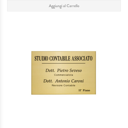
Aggiungi al Carrello
IDEE REGALO
MATRIMONI & EVENTI SPECIALI
SERVIZIO TAGLIO LASER
PLEXIGLASS
I NOSTRI LAVORI