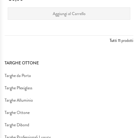
Aggiungi al Carrello
Tutti 11
prodotti
TARGHE OTTONE
Targhe da Porta
Targhe Plexiglass
Targhe Alluminio
Targhe Ottone
Targhe Dibond
Targhe Professionali Luxury