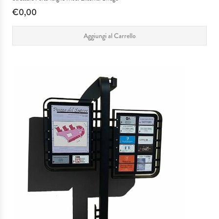
€0,00
Aggiungi al Carrello