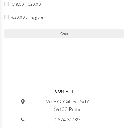
€18,00 - €20,00
€20,00 o maggiore
CONTATTI
Viale G. Galilei, 15/17
59100 Prato
0574 31739