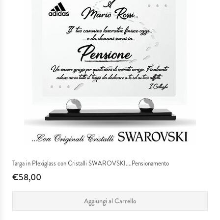
Targa in Plexiglass con Cristalli SWAROVSKI....Pensionamento
€58,00
Aggiungi al Carrello