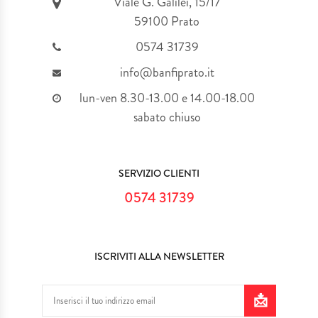
Viale G. Galilei, 15/17
59100 Prato
0574 31739
info@banfiprato.it
lun-ven 8.30-13.00 e 14.00-18.00
sabato chiuso
SERVIZIO CLIENTI
0574 31739
ISCRIVITI ALLA NEWSLETTER