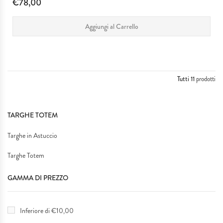
€78,00
Aggiungi al Carrello
Tutti 11
prodotti
TARGHE TOTEM
Targhe in Astuccio
Targhe Totem
GAMMA DI PREZZO
Inferiore di €10,00