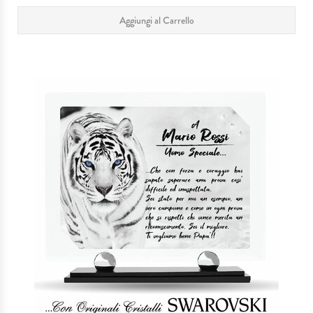
Aggiungi al Carrello
IDEE REGALO
MATRIMONI & EVENTI SPECIALI
SERVIZIO TAGLIO LASER
PLEXIGLASS
I NOSTRI LAVORI