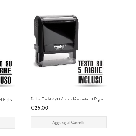
Timbro Trodat 4913 Autoinchiostrante...4 Righe
.4 Righe
€26,00
Aggiungi al Carrello