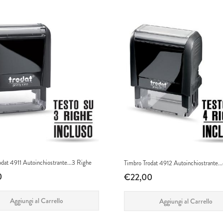
odat 4911 Autoinchiostrante...3 Righe
Timbro Trodat 4912 Autoinchiostrante..
0
€22,00
Aggiungi al Carrello
Aggiungi al Carrello