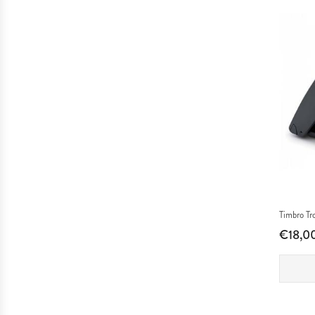
Timbro Tr
€18,0