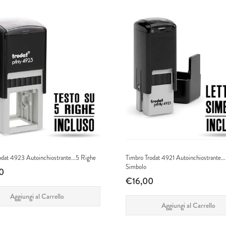
odat 4923 Autoinchiostrante...5 Righe
Timbro Trodat 4921 Autoinchiostrante...
Simbolo
0
€16,00
Aggiungi al Carrello
Aggiungi al Carrello