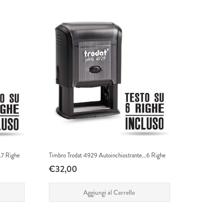
.7 Righe
Timbro Trodat 4929 Autoinchiostrante...6 Righe
€32,00
Aggiungi al Carrello