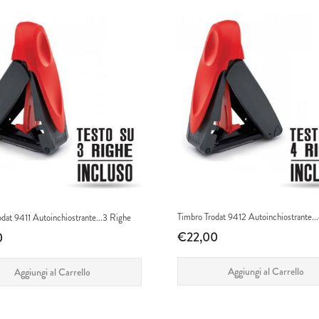
Timbro Trodat 9412 Autoinchiostrante..
odat 9411 Autoinchiostrante...3 Righe
€22,00
0
Aggiungi al Carrello
Aggiungi al Carrello