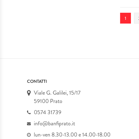
1
CONTATTI
Viale G. Galilei, 15/17
59100 Prato
0574 31739
info@banfiprato.it
lun-ven 8.30-13.00 e 14.00-18.00