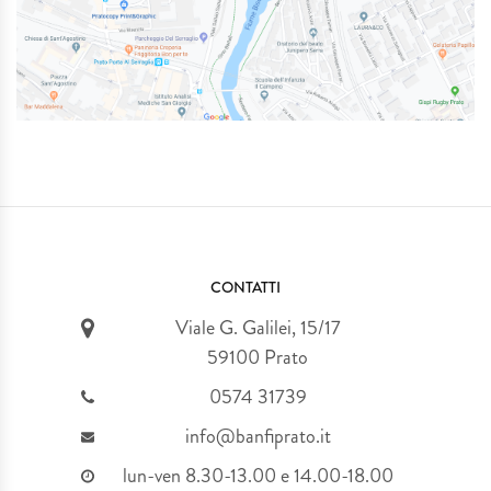
IDEE REGALO
MATRIMONI & EVENTI SPECIALI
SERVIZIO TAGLIO LASER
PLEXIGLASS
I NOSTRI LAVORI
CONTATTI
Viale G. Galilei, 15/17
59100 Prato
0574 31739
info@banfiprato.it
lun-ven 8.30-13.00 e 14.00-18.00