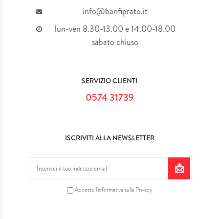
info@banfiprato.it
IDEE REGALO
lun-ven 8.30-13.00 e 14.00-18.00
sabato chiuso
MATRIMONI & EVENTI SPECIALI
SERVIZIO TAGLIO LASER
SERVIZIO CLIENTI
PLEXIGLASS
0574 31739
I NOSTRI LAVORI
ISCRIVITI ALLA NEWSLETTER
Accetto l'informativa sulla Privacy