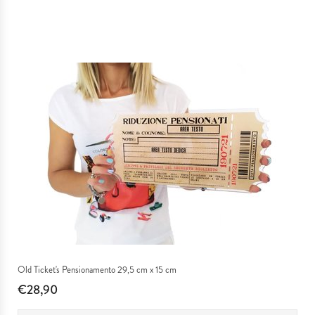
IDEE REGALO
MATRIMONI & EVENTI SPECIALI
SERVIZIO TAGLIO LASER
PLEXIGLASS
I NOSTRI LAVORI
Old Ticket's Pensionamento 29,5 cm x 15 cm
€28,90