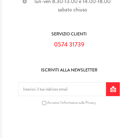
lun-ven 8.30-13.00 e 14.00-18.00
sabato chiuso
SERVIZIO CLIENTI
0574 31739
ISCRIVITI ALLA NEWSLETTER
Accetto l'informativa sulla Privacy