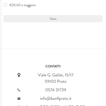
€20,00 o maggiore
CONTATTI
Viale G. Galilei, 15/17
59100 Prato
0574 31739
info@banfiprato.it