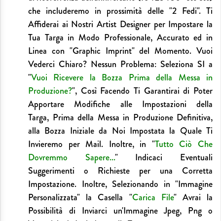
che includeremo in prossimità delle "2 Fedi".
Ti
Affiderai ai Nostri Artist Designer per Impostare la
Tua Targa in Modo Professionale, Accurato ed in
Linea con "Graphic Imprint" del Momento. Vuoi
Vederci Chiaro? Nessun Problema: Seleziona SI a
"
Vuoi Ricevere la Bozza Prima della Messa in
Produzione?
", Così Facendo Ti Garantirai di Poter
Apportare Modifiche alle Impostazioni della
Targa, Prima della Messa in Produzione Definitiva,
alla Bozza Iniziale da Noi Impostata la Quale Ti
Invieremo per Mail. Inoltre, in "
Tutto Ciò Che
Dovremmo Sapere...
" Indicaci Eventuali
Suggerimenti o Richieste per una Corretta
Impostazione. Inoltre, Selezionando in "Immagine
Personalizzata" la Casella "
Carica File
" Avrai la
Possibilità di Inviarci un'Immagine Jpeg, Png o