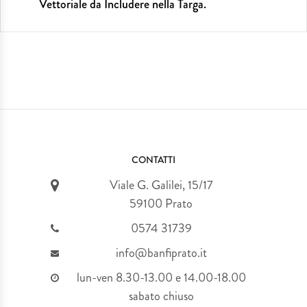
Vettoriale da Includere nella Targa.
CONTATTI
Viale G. Galilei, 15/17
59100 Prato
0574 31739
info@banfiprato.it
lun-ven 8.30-13.00 e 14.00-18.00
sabato chiuso