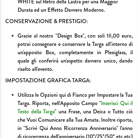
WHITE sul Retro della Lastra per una Maggior
Durata ed un Effetto Davvero Moderno.
CONSERVAZIONE & PRESTIGIO:
Grazie al nostro "Design Box", con soli 1
8
,00 euro,
potrai consegnare e conservare la Targa all'interno di
un'apposito Box, completamente in Plexiglass, il
quale gli conferirà un'aspetto davvero unico, dando
risalto all'evento.
IMPOSTAZIONE GRAFICA TARGA:
Utilizza le Opzioni qui di Fianco per Impostare la Tua
Targa. Riporta, nell'Apposito Campo "
Inserisci Qui il
Testo della Targa
" una Frase, una Deica o Tutto ciò
che Vuoi Comunicare alla Tua Amata. Inoltre riporta,
in "Scrivi Qui Anno Ricorrenza Anniversario" l'anno
di ricorerrenza dell'anniversario (10°/25°/50° etc etc)