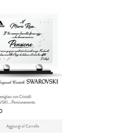
exiglass con Cristalli
I....Pensionamento
0
Aggiungi al Carrello