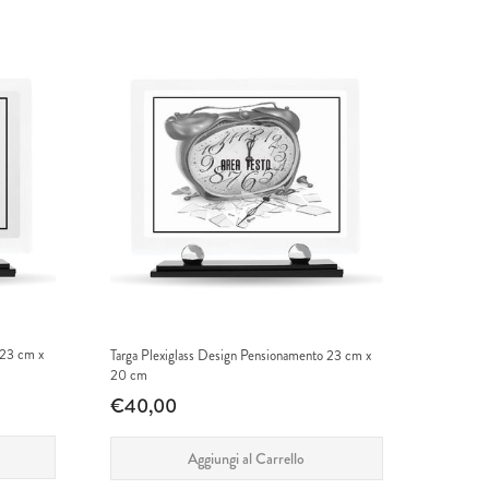
 23 cm x
Targa Plexiglass Design Pensionamento 23 cm x
20 cm
€40,00
Aggiungi al Carrello