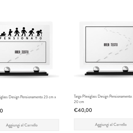
Targa Plexiglass Design Pensionamento
xiglass Design Pensionamento 23 cm x
20 cm
€40,00
0
Aggiungi al Carrello
Aggiungi al Carrello