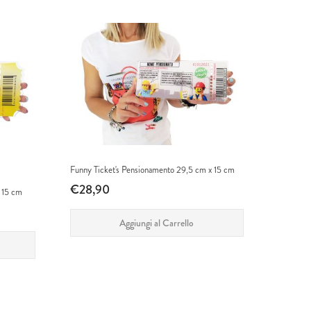
Funny Ticket's Pensionamento 29,5 cm x 15 cm
€28,90
 15 cm
Aggiungi al Carrello