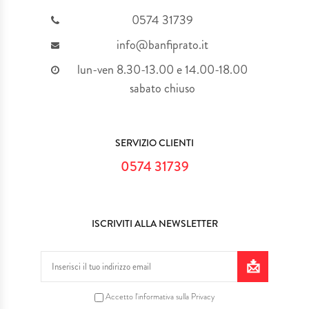
0574 31739
info@banfiprato.it
lun-ven 8.30-13.00 e 14.00-18.00
sabato chiuso
SERVIZIO CLIENTI
0574 31739
ISCRIVITI ALLA NEWSLETTER
Accetto l'informativa sulla Privacy