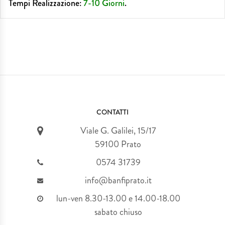
Tempi Realizzazione:
7-10 Giorni
.
CONTATTI
Viale G. Galilei, 15/17
59100 Prato
0574 31739
info@banfiprato.it
lun-ven 8.30-13.00 e 14.00-18.00
sabato chiuso