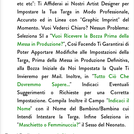
etc etc": Ti Affiderai ai Nostri Artist Designer per
Impostare la Tua Targa in Modo Professionale,
Accurato ed in Linea con "Graphic Imprint" del
Momento. Vuoi Vederci Chiaro? Nessun Problema:
Seleziona SI a "
Vuoi Ricevere la Bozza Prima della
Messa in Produzione?
", Così Facendo Ti Garantirai di
Poter Apportare Modifiche alle Impostazioni della
Targa, Prima della Messa in Produzione Definitiva,
alla Bozza Iniziale da Noi Impostata la Quale Ti
Invieremo per Mail. Inoltre, in "
Tutto Ciò Che
Dovremmo Sapere...
" Indicaci Eventuali
Suggerimenti o Richieste per una Corretta
Impostazione. Compila Inoltre il Campo "
Indicaci il
Nome
" con il Nome del Bambino/Bambina cui
Intendi Intestare la Targa. Infine Seleziona in
"
Maschietto o Femminuccia?
" il Sesso del Neonato.