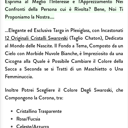
Esprima al Meglio l'Interesse e l'Apprezzamento Nei
Confronti della Persona cui è Rivolta? Bene, Noi Ti
Proponiamo la Nostra....
...Elegante ed Esclusiva Targa in Plexiglass, con Incastonati
12 Originali Cristalli Swarovski
(Taglio Chaton
)
, Dedicata
al Mondo delle Nascite. Il Fondo a Tema, Composto da un
Cielo con Morbide Nuvole Bianche, è Impreziosito da una
Cicogna alla Quale è Possibile Cambiare il Colore della
Sacca a Seconda se si Tratti di un Maschietto o Una
Femminuccia.
Inoltre Potrei Scegliere il Colore Degli Swaroski, che
Compongono la Corona, tra:
Cristallino Trasparente
Rosa/Fucsia
Celeste/Azzurro