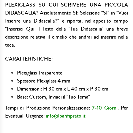
PLEXIGLASS SU CUI SCRIVERE UNA PICCOLA
DIDASCALIA? Assolutamente SI: Selezione "SI" in "Vuoi
Inserire una Didascalia?" e riporta, nell'apposito campo
"Inserisci Qui il Testo della "Tua Didascalia" una breve
descrizione relativa il cimelio che andrai ad inserire nella
teca.
CARATTERISTICHE:
Plexiglass Trasparente
Spessore Plexiglass 4 mm
Dimensioni: H 30 cm x L 40 cm x P 30 cm
Base: Custom, Inviaci il "Tuo Tema"
Tempi di Produzione Personalizzazione:
7-10 Giorni
.
Per
Eventuali Urgenze:
info@banfiprato.it