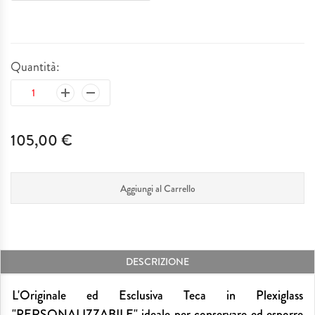
Quantità:
105,00 €
Aggiungi al Carrello
DESCRIZIONE
L'Originale ed Esclusiva Teca in Plexiglass
"PERSONALIZZABILE" ideale per conservare ed esporre