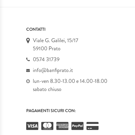
&
Attività
CONTATTI
Viale G. Galilei, 15/17
Penne
59100 Prato
0574 31739
info@banfiprato.it
lun-ven 8.30-13.00 e 14.00-18.00
sabato chiuso
PAGAMENTI SICURI CON: